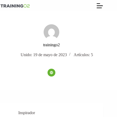
Saltar
al
contenido
trainingo2
Unido: 19 de mayo de 2023
Artículos: 5
Inspirador